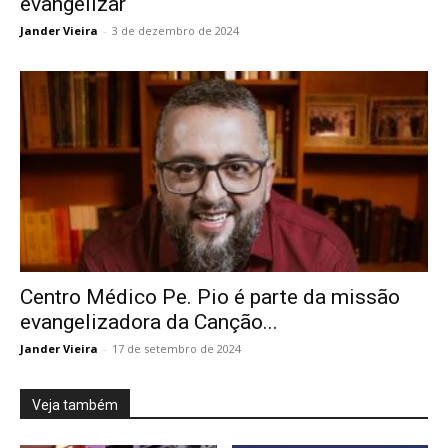
evangelizar
Jander Vieira
-
3 de dezembro de 2024
Centro Médico Pe. Pio é parte da missão
evangelizadora da Canção...
Jander Vieira
-
17 de setembro de 2024
Veja também