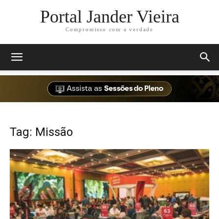
Portal Jander Vieira
Compromisso com a verdade
Tag: Missão