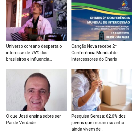
Universo coreano desperta o
Canção Nova recebe 2ª
interesse de 76% dos
Conferência Mundial de
brasileiros e influencia...
Intercessores do Charis
O que José ensina sobre ser
Pesquisa Serasa: 62,6% dos
Pai de Verdade
jovens que moram sozinho
ainda vivem de...