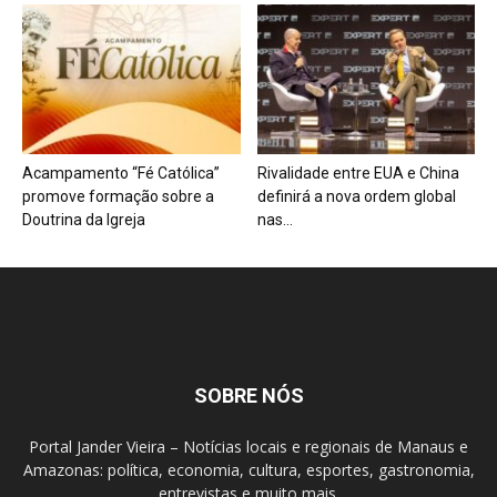
Acampamento “Fé Católica”
Rivalidade entre EUA e China
promove formação sobre a
definirá a nova ordem global
Doutrina da Igreja
nas...
SOBRE NÓS
Portal Jander Vieira – Notícias locais e regionais de Manaus e
Amazonas: política, economia, cultura, esportes, gastronomia,
entrevistas e muito mais.