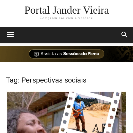
Portal Jander Vieira
Compromisso com a verdade
Tag: Perspectivas sociais