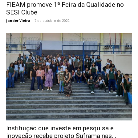
FIEAM promove 1ª Feira da Qualidade no
SESI Clube
Jander Vieira
-
7 de outubro de 2022
Instituição que investe em pesquisa e
inovação recebe projeto Suframa nas...