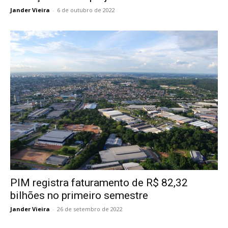
Jander Vieira
-
6 de outubro de 2022
PIM registra faturamento de R$ 82,32
bilhões no primeiro semestre
Jander Vieira
-
26 de setembro de 2022