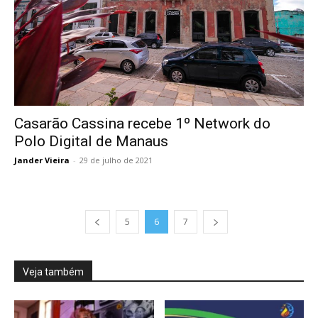
Casarão Cassina recebe 1º Network do
Polo Digital de Manaus
Jander Vieira
-
29 de julho de 2021
5
6
7
Veja também