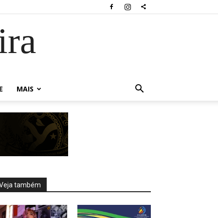
ira
E
MAIS
Veja também