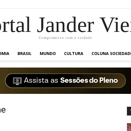
rtal Jander Vie
Compromisso com a verdade
OMIA
BRASIL
MUNDO
CULTURA
COLUNA SOCIEDAD
ne