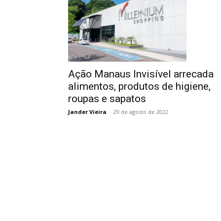
Ação Manaus Invisível arrecada
alimentos, produtos de higiene,
roupas e sapatos
Jander Vieira
-
29 de agosto de 2022