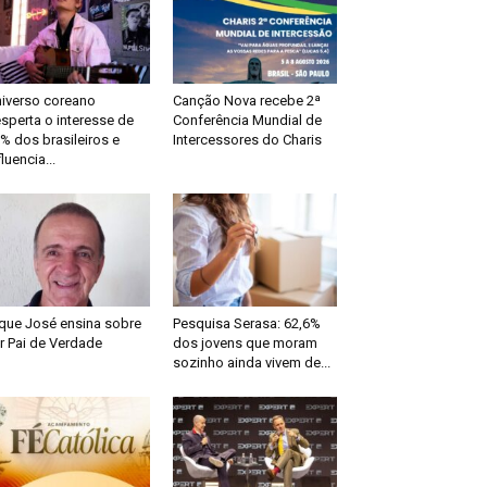
iverso coreano
Canção Nova recebe 2ª
sperta o interesse de
Conferência Mundial de
% dos brasileiros e
Intercessores do Charis
fluencia...
que José ensina sobre
Pesquisa Serasa: 62,6%
r Pai de Verdade
dos jovens que moram
sozinho ainda vivem de...