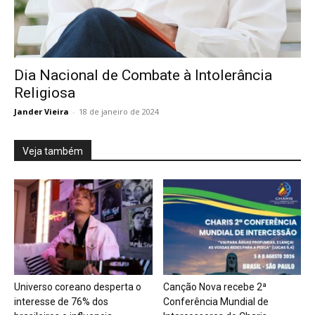
Dia Nacional de Combate à Intolerância
Religiosa
Jander Vieira
-
18 de janeiro de 2024
Veja também
Universo coreano desperta o
Canção Nova recebe 2ª
interesse de 76% dos
Conferência Mundial de