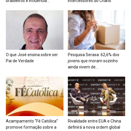
brasileiros e influencia...
Intercessores do Charis
O que José ensina sobre ser
Pesquisa Serasa: 62,6% dos
Pai de Verdade
jovens que moram sozinho
ainda vivem de...
Acampamento “Fé Católica”
Rivalidade entre EUA e China
promove formação sobre a
definirá a nova ordem global