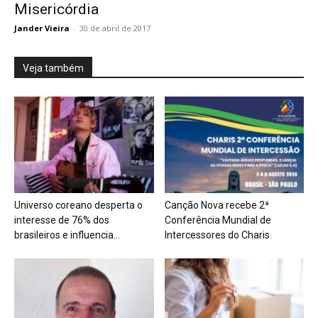
Misericórdia
Jander Vieira
-
30 de abril de 2017
Veja também
Universo coreano desperta o
Canção Nova recebe 2ª
interesse de 76% dos
Conferência Mundial de
brasileiros e influencia...
Intercessores do Charis