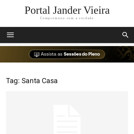
Portal Jander Vieira
Compromisso com a verdade
Tag: Santa Casa