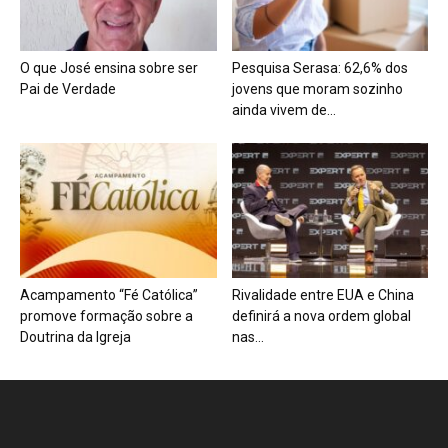
O que José ensina sobre ser
Pesquisa Serasa: 62,6% dos
Pai de Verdade
jovens que moram sozinho
ainda vivem de...
Acampamento “Fé Católica”
Rivalidade entre EUA e China
promove formação sobre a
definirá a nova ordem global
Doutrina da Igreja
nas...