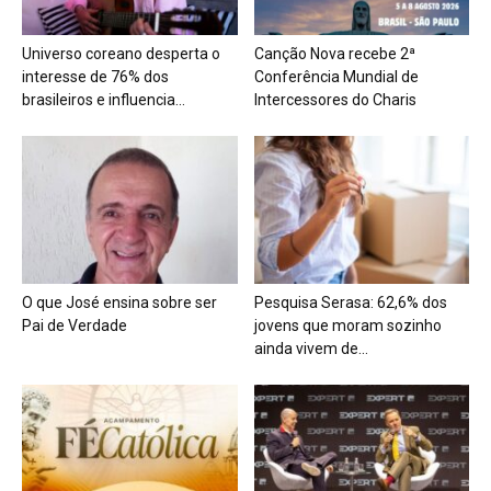
Universo coreano desperta o
Canção Nova recebe 2ª
interesse de 76% dos
Conferência Mundial de
brasileiros e influencia...
Intercessores do Charis
O que José ensina sobre ser
Pesquisa Serasa: 62,6% dos
Pai de Verdade
jovens que moram sozinho
ainda vivem de...