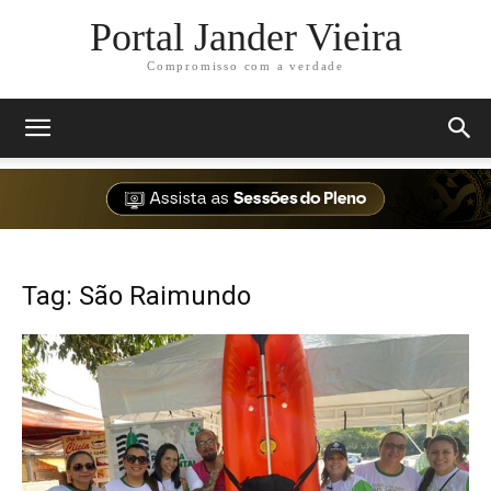
Portal Jander Vieira
Compromisso com a verdade
Tag: São Raimundo