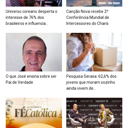
Universo coreano desperta o
Canção Nova recebe 2ª
interesse de 76% dos
Conferência Mundial de
brasileiros e influencia...
Intercessores do Charis
O que José ensina sobre ser
Pesquisa Serasa: 62,6% dos
Pai de Verdade
jovens que moram sozinho
ainda vivem de...