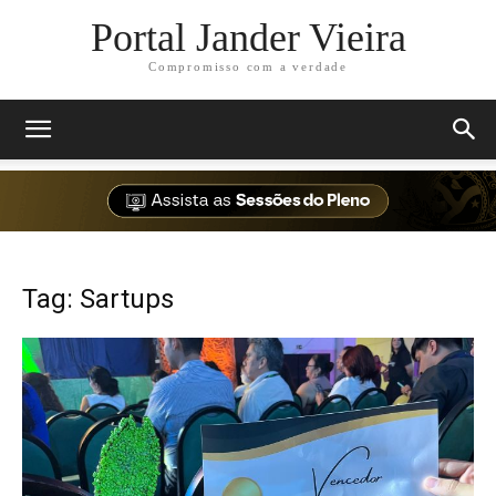
Portal Jander Vieira
Compromisso com a verdade
Tag: Sartups