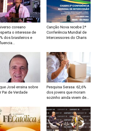
iverso coreano
Canção Nova recebe 2ª
sperta o interesse de
Conferência Mundial de
% dos brasileiros e
Intercessores do Charis
fluencia...
que José ensina sobre
Pesquisa Serasa: 62,6%
r Pai de Verdade
dos jovens que moram
sozinho ainda vivem de...