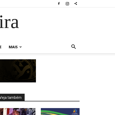
ira
E
MAIS
Veja também