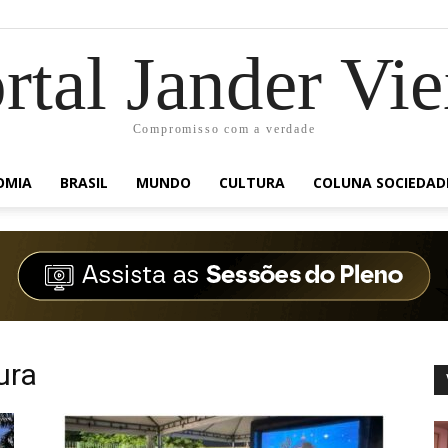
rtal Jander Vie
Compromisso com a verdade
OMIA
BRASIL
MUNDO
CULTURA
COLUNA SOCIEDAD
ura