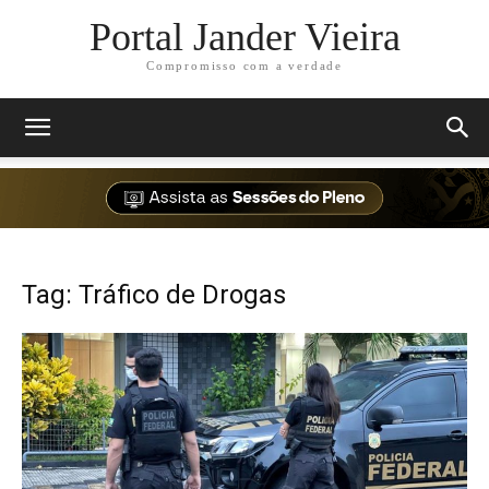
Portal Jander Vieira
Compromisso com a verdade
Tag: Tráfico de Drogas