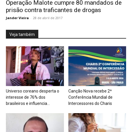
Operação Malote cumpre 80 mandados de
prisão contra traficantes de drogas
Jander Vieira
-
28 de abril de 2017
Veja também
Universo coreano desperta o
Canção Nova recebe 2ª
interesse de 76% dos
Conferência Mundial de
brasileiros e influencia...
Intercessores do Charis