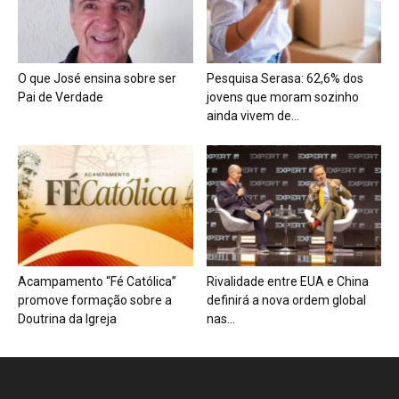
O que José ensina sobre ser
Pesquisa Serasa: 62,6% dos
Pai de Verdade
jovens que moram sozinho
ainda vivem de...
Acampamento “Fé Católica”
Rivalidade entre EUA e China
promove formação sobre a
definirá a nova ordem global
Doutrina da Igreja
nas...