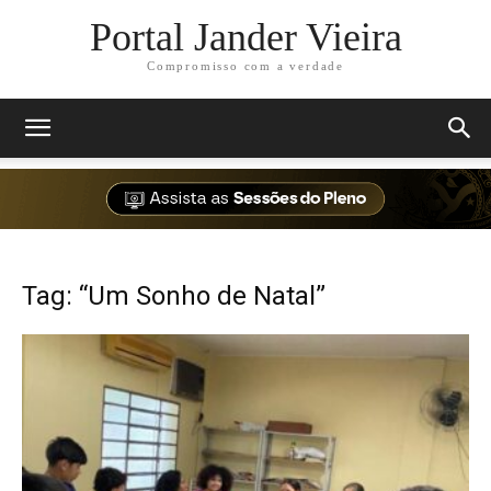
Portal Jander Vieira
Compromisso com a verdade
Tag: “Um Sonho de Natal”