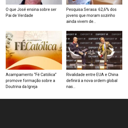
O que José ensina sobre ser
Pesquisa Serasa: 62,6% dos
Pai de Verdade
jovens que moram sozinho
ainda vivem de...
Acampamento “Fé Católica”
Rivalidade entre EUA e China
promove formação sobre a
definirá a nova ordem global
Doutrina da Igreja
nas...