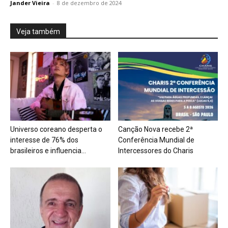
Jander Vieira
-
8 de dezembro de 2024
Veja também
Universo coreano desperta o
Canção Nova recebe 2ª
interesse de 76% dos
Conferência Mundial de
brasileiros e influencia...
Intercessores do Charis