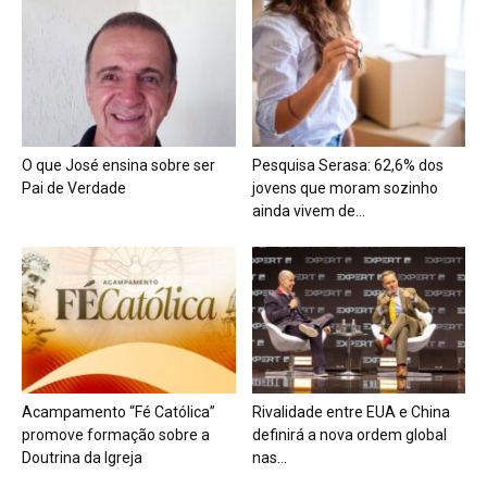
O que José ensina sobre ser
Pesquisa Serasa: 62,6% dos
Pai de Verdade
jovens que moram sozinho
ainda vivem de...
Acampamento “Fé Católica”
Rivalidade entre EUA e China
promove formação sobre a
definirá a nova ordem global
Doutrina da Igreja
nas...