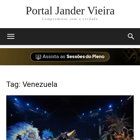
Portal Jander Vieira
Compromisso com a verdade
Tag: Venezuela