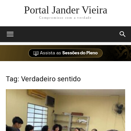
Portal Jander Vieira
Compromisso com a verdade
Tag: Verdadeiro sentido