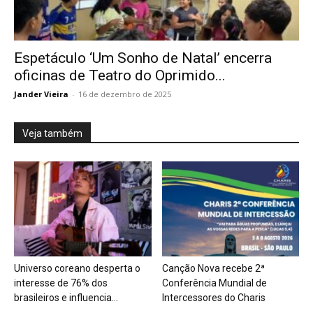
Espetáculo ‘Um Sonho de Natal’ encerra
oficinas de Teatro do Oprimido...
Jander Vieira
-
16 de dezembro de 2025
Veja também
Universo coreano desperta o
Canção Nova recebe 2ª
interesse de 76% dos
Conferência Mundial de
brasileiros e influencia...
Intercessores do Charis