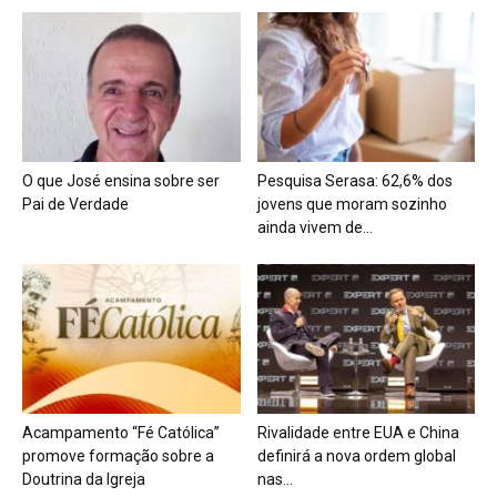
O que José ensina sobre ser
Pesquisa Serasa: 62,6% dos
Pai de Verdade
jovens que moram sozinho
ainda vivem de...
Acampamento “Fé Católica”
Rivalidade entre EUA e China
promove formação sobre a
definirá a nova ordem global
Doutrina da Igreja
nas...