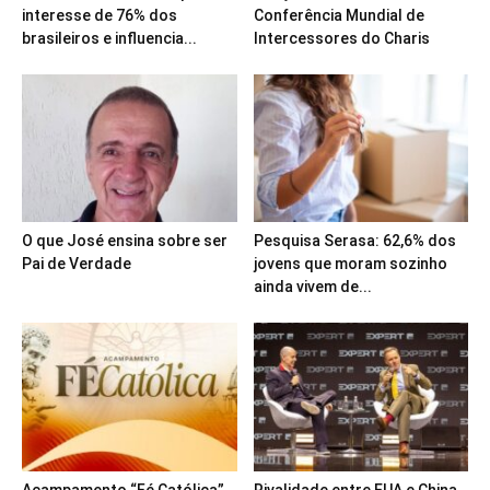
interesse de 76% dos
Conferência Mundial de
brasileiros e influencia...
Intercessores do Charis
O que José ensina sobre ser
Pesquisa Serasa: 62,6% dos
Pai de Verdade
jovens que moram sozinho
ainda vivem de...
Acampamento “Fé Católica”
Rivalidade entre EUA e China