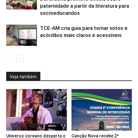
paternidade a partir da literatura para
socioeducandos
TCE-AM cria guia para tornar votos e
acórdãos mais claros e acessíveis
Veja também
Universo coreano desperta o
Canção Nova recebe 2ª