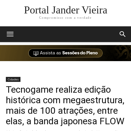
Portal Jander Vieira
Compromisso com a verdade
Cidades
Tecnogame realiza edição
histórica com megaestrutura,
mais de 100 atrações, entre
elas, a banda japonesa FLOW