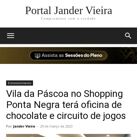
Portal Jander Vieira
Compromisso com a verdade
Entretenimento
Vila da Páscoa no Shopping
Ponta Negra terá oficina de
chocolate e circuito de jogos
Por
Jander Vieira
-
29 de março de 2023