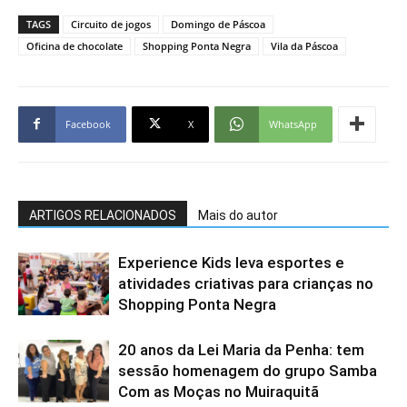
TAGS
Circuito de jogos
Domingo de Páscoa
Oficina de chocolate
Shopping Ponta Negra
Vila da Páscoa
Facebook
X
WhatsApp
ARTIGOS RELACIONADOS
Mais do autor
Experience Kids leva esportes e
atividades criativas para crianças no
Shopping Ponta Negra
20 anos da Lei Maria da Penha: tem
sessão homenagem do grupo Samba
Com as Moças no Muiraquitã