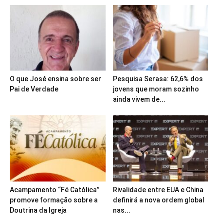
O que José ensina sobre ser
Pesquisa Serasa: 62,6% dos
Pai de Verdade
jovens que moram sozinho
ainda vivem de...
Acampamento “Fé Católica”
Rivalidade entre EUA e China
promove formação sobre a
definirá a nova ordem global
Doutrina da Igreja
nas...