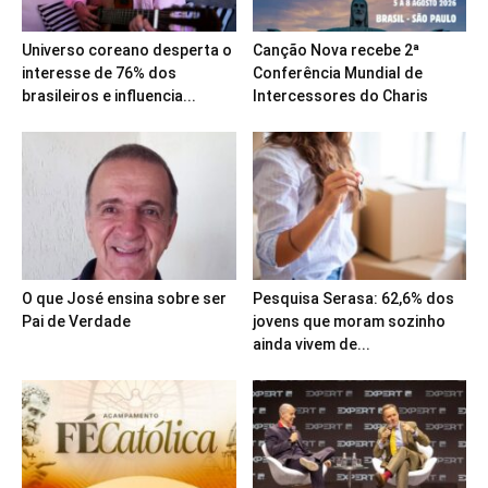
Universo coreano desperta o
Canção Nova recebe 2ª
interesse de 76% dos
Conferência Mundial de
brasileiros e influencia...
Intercessores do Charis
O que José ensina sobre ser
Pesquisa Serasa: 62,6% dos
Pai de Verdade
jovens que moram sozinho
ainda vivem de...