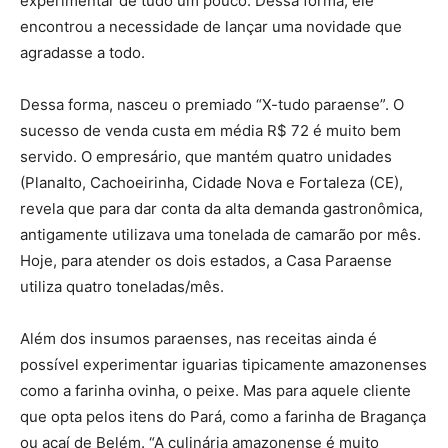
experimentar de tudo um pouco. Dessa forma, ele
encontrou a necessidade de lançar uma novidade que
agradasse a todo.
Dessa forma, nasceu o premiado “X-tudo paraense”. O
sucesso de venda custa em média R$ 72 é muito bem
servido. O empresário, que mantém quatro unidades
(Planalto, Cachoeirinha, Cidade Nova e Fortaleza (CE),
revela que para dar conta da alta demanda gastronômica,
antigamente utilizava uma tonelada de camarão por mês.
Hoje, para atender os dois estados, a Casa Paraense
utiliza quatro toneladas/mês.
Além dos insumos paraenses, nas receitas ainda é
possível experimentar iguarias tipicamente amazonenses
como a farinha ovinha, o peixe. Mas para aquele cliente
que opta pelos itens do Pará, como a farinha de Bragança
ou açaí de Belém. “A culinária amazonense é muito