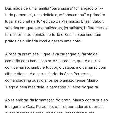
Das mãos de uma família “paranauara” foi lançado o “x-
tudo paraense”, uma delícia que “abocanhou” o primeiro
lugar nacional na 16ª edição da Premiação Brasil Sabor;
seletiva em que personalidades, jornalistas, influencers e
formadores de opinião de todo o Brasil experimentam
pratos da culinária local e geram uma nota.
A receita premiada, – que leva caranguejo; farofa de
camarão com banana; o arroz paraense, que é o arroz
com camarão, jambu e tucupi; o vatapá, e o camarão com
alho e óleo, – é o carro-chefe da Casa Paraense,
comandada há quatro anos pelo amazonense Mauro
Tiago e pela mãe dele, a paraense Zuleide Nogueira.
Ao relembrar da formatação do prato, Mauro conta que ao
inaugurar a Casa Paraense, os frequentadores queriam