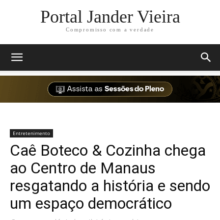
Portal Jander Vieira
Compromisso com a verdade
Entretenimento
Caê Boteco & Cozinha chega
ao Centro de Manaus
resgatando a história e sendo
um espaço democrático