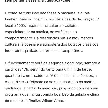
sem perder a essência”, destaca Walter.
E como se tudo isso não fosse o bastante, a dupla
também pensou nos mínimos detalhes da decoração. O
local é 100% inspirado na cultura brasileira,
especialmente na música, na estética e no
comportamento. Há referências sutis a movimentos
culturais, à poesia e à atmosfera dos botecos clássicos,
tudo reinterpretado de forma contemporânea.
O funcionamento será de segunda a domingo, sempre a
partir das 17h, servindo tanto para um fim de tarde,
quanto para uma saideira. “Além disso, aos sábados, a
casa irá servir feijoada ao som de chorinho da melhor
qualidade, a partir do meio-dia, propondo com isso um
programa que inclua comida boa, bebida gelada e clima
de encontro”, finaliza Wilson Aires.