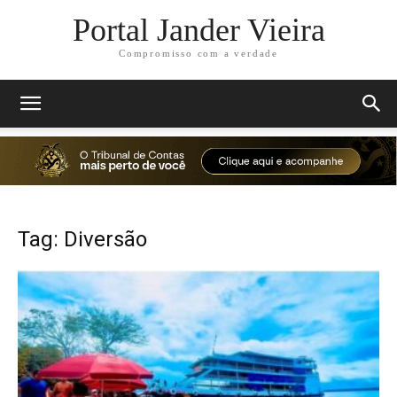
Portal Jander Vieira
Compromisso com a verdade
Tag: Diversão