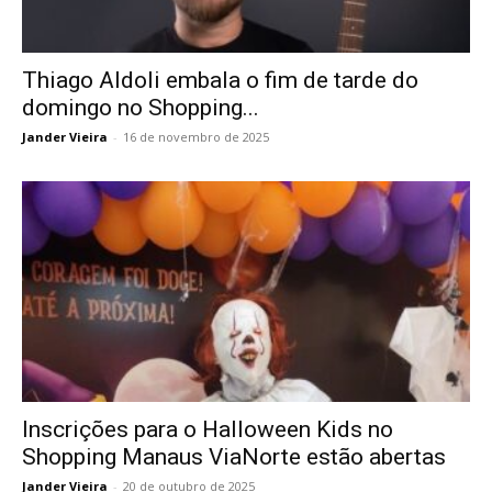
Thiago Aldoli embala o fim de tarde do
domingo no Shopping...
Jander Vieira
-
16 de novembro de 2025
Inscrições para o Halloween Kids no
Shopping Manaus ViaNorte estão abertas
Jander Vieira
-
20 de outubro de 2025