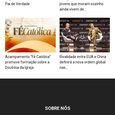
Pai de Verdade
jovens que moram sozinho
ainda vivem de...
Acampamento “Fé Católica”
Rivalidade entre EUA e China
promove formação sobre a
definirá a nova ordem global
Doutrina da Igreja
nas...
SOBRE NÓS