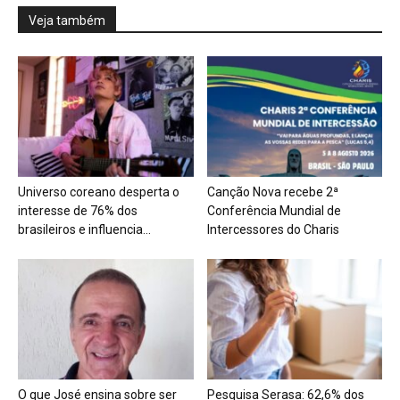
Veja também
Universo coreano desperta o
Canção Nova recebe 2ª
interesse de 76% dos
Conferência Mundial de
brasileiros e influencia...
Intercessores do Charis
O que José ensina sobre ser
Pesquisa Serasa: 62,6% dos