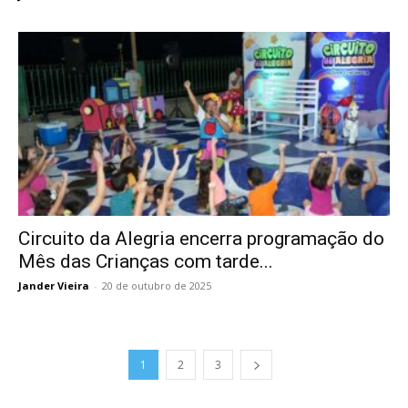
Circuito da Alegria encerra programação do
Mês das Crianças com tarde...
Jander Vieira
-
20 de outubro de 2025
1
2
3