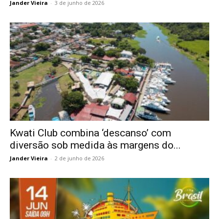
Jander Vieira
-
3 de junho de 2026
Kwati Club combina ‘descanso’ com
diversão sob medida às margens do...
Jander Vieira
-
2 de junho de 2026