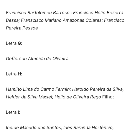
Francisco Bartolomeu Barroso ; Francisco Helio Bezerra
Bessa; Franscisco Mariano Amazonas Colares; Francisco
Pereira Pessoa
Letra
G
:
Gefferson Almeida de Oliveira
Letra
H
:
Hamilto Lima do Carmo Fermin; Haroldo Pereira da Silva,
Helder da Silva Maciel; Helio de Oliveira Rego
Filho;
Letra
I
:
Ineide Macedo dos Santos; Inês Baranda Hortêncio;