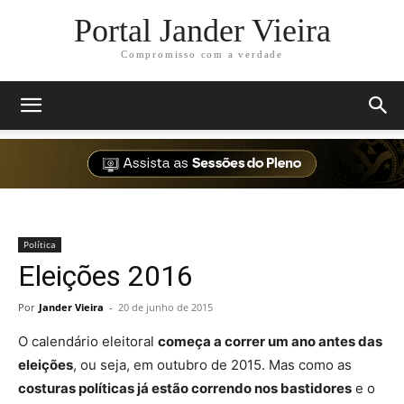
Portal Jander Vieira
Compromisso com a verdade
Política
Eleições 2016
Por
Jander Vieira
-
20 de junho de 2015
O calendário eleitoral
começa a correr um ano antes das
eleições
, ou seja, em outubro de 2015. Mas como as
costuras políticas já estão correndo nos bastidores
e o