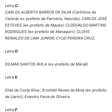
Letra
C
:
CARLOS ALBERTO BARROS DA SILVA
(
Carlinhos da
Carbrás ex-prefeito de Parintins, falecido)
;
CARLOS JOSÉ
ESTEVES (ex-prefeito de Maués); CLODOALDO MARTINS
RODRIGUES (ex-prefeito de Manaquiri); CLOVIS
REINALDO DE LIMA JUNIOR; CYLEI PEREIRA CRUZ.
Letra
D
:
DILMAR SANTOS ÁVILA (ex-prefeito de Maraã)
Letra
E
:
Elias da Costa Silva ; Eronildo Neves da Mota (ex-prefeito
de Uarini); Evandro Paiva de Oliveira
Letra
F
: