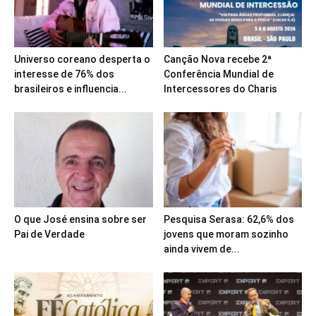
Universo coreano desperta o
Canção Nova recebe 2ª
interesse de 76% dos
Conferência Mundial de
brasileiros e influencia...
Intercessores do Charis
O que José ensina sobre ser
Pesquisa Serasa: 62,6% dos
Pai de Verdade
jovens que moram sozinho
ainda vivem de...