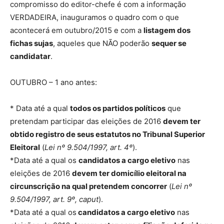
compromisso do editor-chefe é com a informação
VERDADEIRA, inauguramos o quadro com o que
acontecerá em outubro/2015 e com a
listagem dos
fichas sujas
, aqueles que NÃO poderão
sequer se
candidatar
.
OUTUBRO – 1 ano antes:
* Data até a qual
todos os partidos políticos
que
pretendam participar das eleições de 2016
devem ter
obtido registro de seus estatutos no Tribunal Superior
Eleitoral
(
Lei nº 9.504/1997, art. 4º
).
*Data até a qual os
candidatos a cargo eletivo
nas
eleições de 2016
devem ter domicílio eleitoral na
circunscrição na qual pretendem concorrer
(
Lei nº
9.504/1997, art. 9º, caput
).
*Data até a qual os
candidatos a cargo eletivo
nas