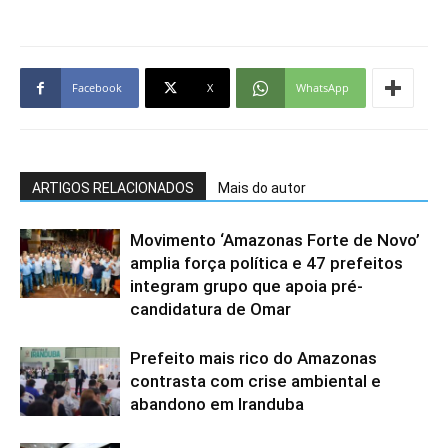
Facebook
X
WhatsApp
ARTIGOS RELACIONADOS
Mais do autor
Movimento ‘Amazonas Forte de Novo’
amplia força política e 47 prefeitos
integram grupo que apoia pré-
candidatura de Omar
Prefeito mais rico do Amazonas
contrasta com crise ambiental e
abandono em Iranduba