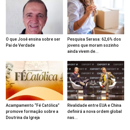
O que José ensina sobre ser
Pesquisa Serasa: 62,6% dos
Pai de Verdade
jovens que moram sozinho
ainda vivem de...
Acampamento “Fé Católica”
Rivalidade entre EUA e China
promove formação sobre a
definirá a nova ordem global
Doutrina da Igreja
nas...