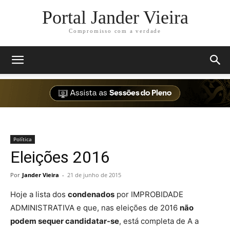
Portal Jander Vieira
Compromisso com a verdade
Política
Eleições 2016
Por
Jander Vieira
-
21 de junho de 2015
Hoje a lista dos
condenados
por IMPROBIDADE
ADMINISTRATIVA e que, nas eleições de 2016
não
podem sequer candidatar-se
, está completa de A a