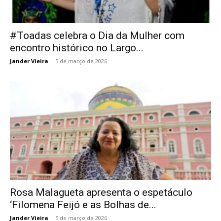
#Toadas celebra o Dia da Mulher com
encontro histórico no Largo...
Jander Vieira
-
5 de março de 2026
Rosa Malagueta apresenta o espetáculo
‘Filomena Feijó e as Bolhas de...
Jander Vieira
-
5 de março de 2026