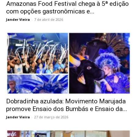
Amazonas Food Festival chega à 5ª edição
com opções gastronômicas e...
Jander Vieira
-
7 de abril de 2026
Dobradinha azulada: Movimento Marujada
promove Ensaio dos Bumbás e Ensaio da...
Jander Vieira
-
27 de março de 2026