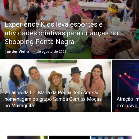
Experience Kids leva esportes e
atividades criativas para crianças no
Shopping Ponta Negra
Jander Vieira
-
4 de agosto de 2026
20 anos da Lei Maria da Penha: tem sessão
homenagem do grupo Samba Com as Moças
Atração i
no Muiraquitã
exclusiv