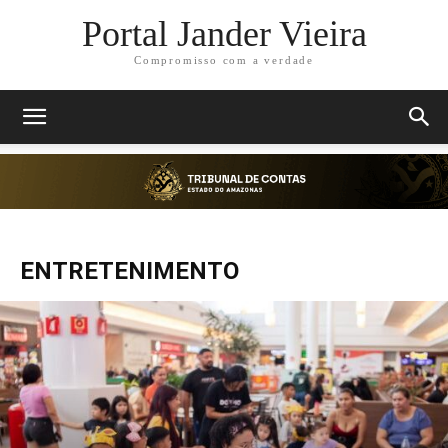
Portal Jander Vieira
Compromisso com a verdade
ENTRETENIMENTO