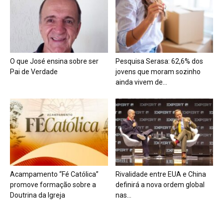
O que José ensina sobre ser
Pesquisa Serasa: 62,6% dos
Pai de Verdade
jovens que moram sozinho
ainda vivem de...
Acampamento “Fé Católica”
Rivalidade entre EUA e China
promove formação sobre a
definirá a nova ordem global
Doutrina da Igreja
nas...