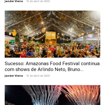
Jander Vieira
-
10 de abril de 2026
Sucesso: Amazonas Food Festival continua
com shows de Arlindo Neto, Bruno...
Jander Vieira
-
10 de abril de 2026