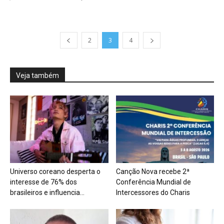
2
3
4
Veja também
Universo coreano desperta o
Canção Nova recebe 2ª
interesse de 76% dos
Conferência Mundial de
brasileiros e influencia...
Intercessores do Charis