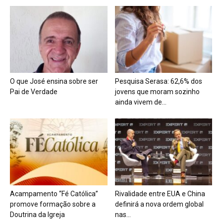
O que José ensina sobre ser
Pesquisa Serasa: 62,6% dos
Pai de Verdade
jovens que moram sozinho
ainda vivem de...
Acampamento “Fé Católica”
Rivalidade entre EUA e China
promove formação sobre a
definirá a nova ordem global
Doutrina da Igreja
nas...