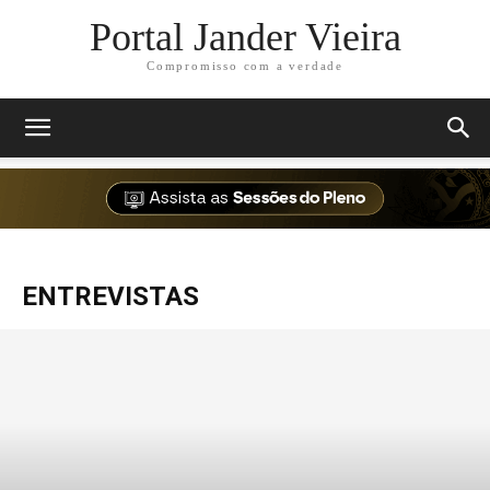
Portal Jander Vieira
Compromisso com a verdade
ENTREVISTAS