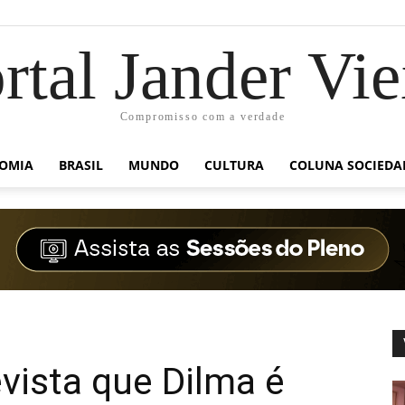
rtal Jander Vie
Compromisso com a verdade
OMIA
BRASIL
MUNDO
CULTURA
COLUNA SOCIEDA
vista que Dilma é