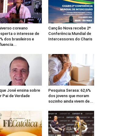
iverso coreano
Canção Nova recebe 2ª
sperta o interesse de
Conferência Mundial de
% dos brasileiros e
Intercessores do Charis
fluencia...
que José ensina sobre
Pesquisa Serasa: 62,6%
r Pai de Verdade
dos jovens que moram
sozinho ainda vivem de...