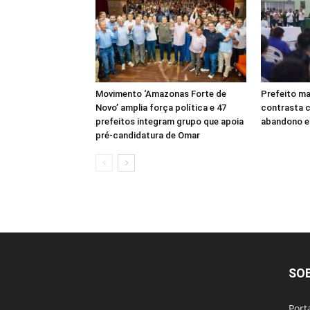
Movimento ‘Amazonas Forte de
Prefeito m
Novo’ amplia força política e 47
contrasta c
prefeitos integram grupo que apoia
abandono e
pré-candidatura de Omar
SO
Port