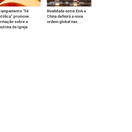
campamento “Fé
Rivalidade entre EUA e
tólica” promove
China definirá a nova
rmação sobre a
ordem global nas...
utrina da Igreja