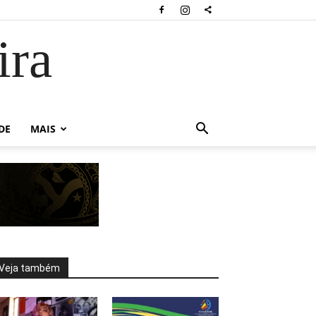
ira
DE
MAIS
Veja também