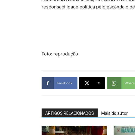
responsabilidade política pelo escândalo d
Foto: reprodução
Facebook
X
Whats
ARTIGOS RELACIONADOS
Mais do autor