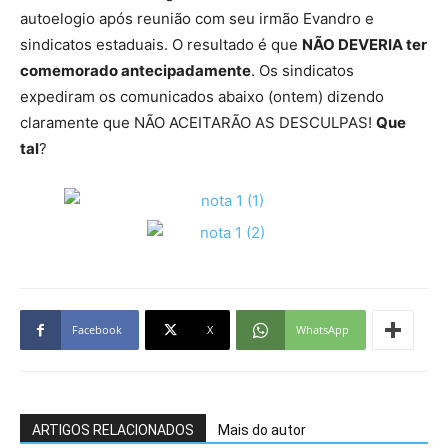
autoelogio após reunião com seu irmão Evandro e
sindicatos estaduais. O resultado é que
NÃO DEVERIA ter
comemorado antecipadamente
. Os sindicatos
expediram os comunicados abaixo (ontem) dizendo
claramente que NÃO ACEITARÃO AS DESCULPAS!
Que
tal
?
Facebook
X
WhatsApp
ARTIGOS RELACIONADOS
Mais do autor