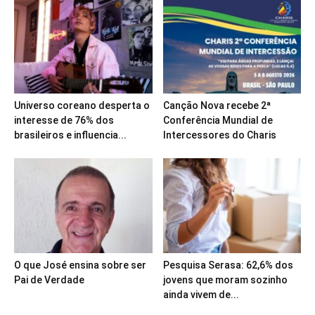
Universo coreano desperta o
Canção Nova recebe 2ª
interesse de 76% dos
Conferência Mundial de
brasileiros e influencia...
Intercessores do Charis
O que José ensina sobre ser
Pesquisa Serasa: 62,6% dos
Pai de Verdade
jovens que moram sozinho
ainda vivem de...