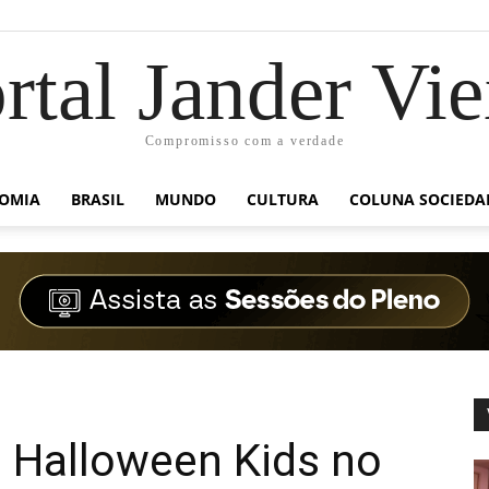
rtal Jander Vie
Compromisso com a verdade
OMIA
BRASIL
MUNDO
CULTURA
COLUNA SOCIEDA
o Halloween Kids no