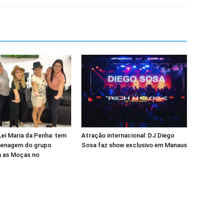
Lei Maria da Penha: tem
Atração internacional: DJ Diego
enagem do grupo
Sosa faz show exclusivo em Manaus
 as Moças no