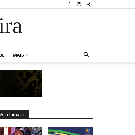
ira
DE
MAIS
Veja também