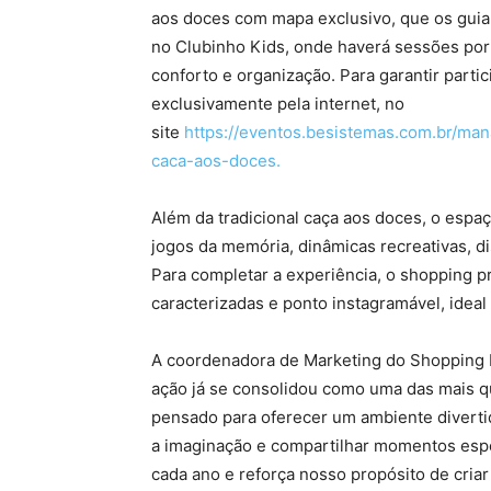
aos doces com mapa exclusivo, que os guiará
no Clubinho Kids, onde haverá sessões por
conforto e organização. Para garantir parti
exclusivamente pela internet, no
site
https://eventos.besistemas.com.br/ma
caca-aos-doces.
Além da tradicional caça aos doces, o espaç
jogos da memória, dinâmicas recreativas, di
Para completar a experiência, o shopping 
caracterizadas e ponto instagramável, ideal
A coordenadora de Marketing do Shopping M
ação já se consolidou como uma das mais q
pensado para oferecer um ambiente diverti
a imaginação e compartilhar momentos espec
cada ano e reforça nosso propósito de criar