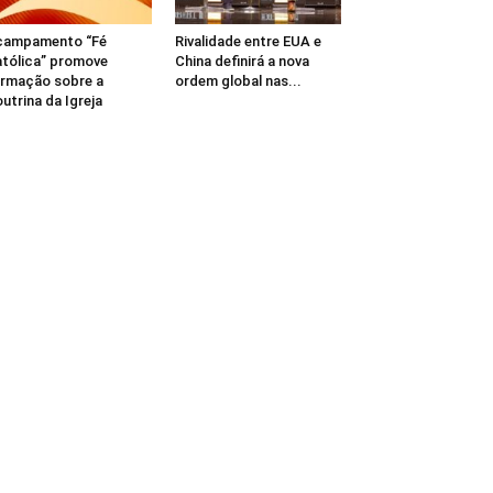
campamento “Fé
Rivalidade entre EUA e
tólica” promove
China definirá a nova
rmação sobre a
ordem global nas...
utrina da Igreja