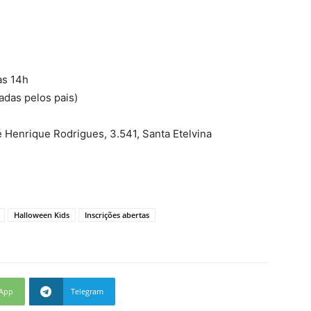
as 14h
adas pelos pais)
 Henrique Rodrigues, 3.541, Santa Etelvina
Halloween Kids
Inscrições abertas
App
Telegram