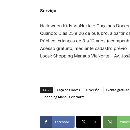
Serviço
Halloween Kids ViaNorte – Caça aos Doces
Quando: Dias 25 e 26 de outubro, a partir d
Público: crianças de 3 a 12 anos (acompanh
Acesso gratuito, mediante cadastro prévio
Local: Shopping Manaus ViaNorte – Av. José
TAGS
Caça aos Doces
Diversão
evento gratuito
Shopping Manaus ViaNorte
Facebook
X
Whats