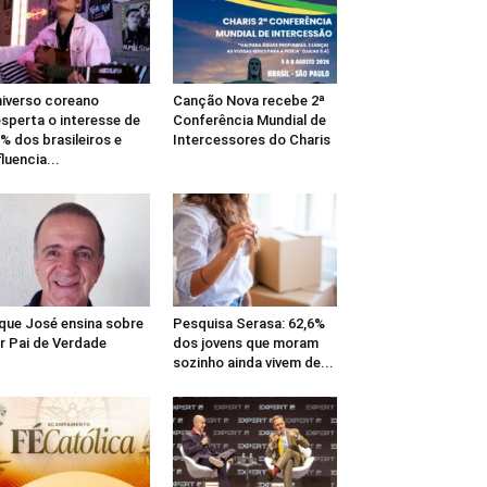
iverso coreano
Canção Nova recebe 2ª
sperta o interesse de
Conferência Mundial de
% dos brasileiros e
Intercessores do Charis
fluencia...
que José ensina sobre
Pesquisa Serasa: 62,6%
r Pai de Verdade
dos jovens que moram
sozinho ainda vivem de...