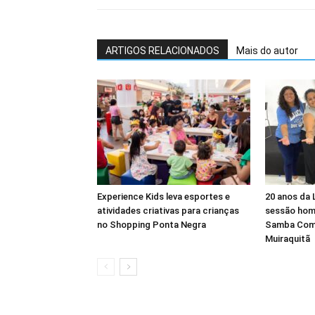
ARTIGOS RELACIONADOS
Mais do autor
Experience Kids leva esportes e
20 anos da 
atividades criativas para crianças
sessão hom
no Shopping Ponta Negra
Samba Com
Muiraquitã