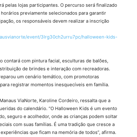
 pelas lojas participantes. O percurso será finalizado
 horários previamente selecionados para garantir
cipação, os responsáveis devem realizar a inscrição
nausvianorte/event/3lrg30ch2urru7pc/halloween-kids-
o contará com pintura facial, esculturas de balões,
stribuição de brindes e interação com recreadoras.
preparou um cenário temático, com promotoras
 para registrar momentos inesquecíveis em família.
anaus ViaNorte, Karoline Cordeiro, ressalta que a
ueridas do calendário. “O Halloween Kids é um evento
do, seguro e acolhedor, onde as crianças podem soltar
iais com suas famílias. É uma tradição que cresce a
 experiências que ficam na memória de todos”, afirma.