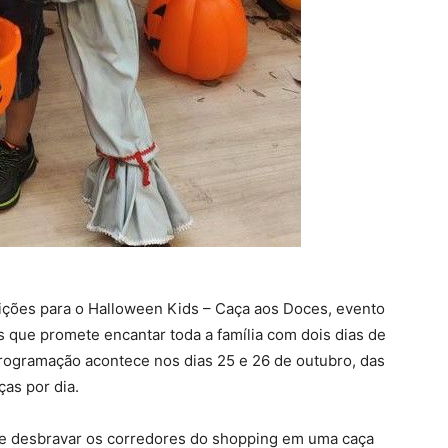
ições para o Halloween Kids – Caça aos Doces, evento
os que promete encantar toda a família com dois dias de
programação acontece nos dias 25 e 26 de outubro, das
ças por dia.
de desbravar os corredores do shopping em uma caça