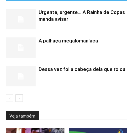
Urgente, urgente… A Rainha de Copas
manda avisar
A palhaça megalomaníaca
Dessa vez foi a cabeça dela que rolou
Veja também