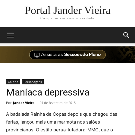
Portal Jander Vieira
Compromisso com a verdade
Galeria
Personagens
Maníaca depressiva
Por
Jander Vieira
-
24 de fevereiro de 2015
A badalada Rainha de Copas depois que chegou das
férias, lançou mais uma marmota nos salões
provincianos. O estilo perua-lutadora-MMC, que o