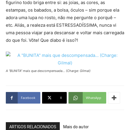
figurino todo briga entre si: as joias, as cores, as
estampas, os babados, a bolsa, óculos – sim porque ela
adora uma lupa no rosto, não me pergunte o porquê –
etc. Aliás, a realeza está ESTRESSADÍSSIMA, nunca vi
uma pessoa viajar para descansar e voltar mais carregada
do que foi. Vôte! Que diabo é isso?!
A “BUNITA” mais que descompensada… (Charge: Gilmal)
Facebook
X
WhatsApp
ARTIGOS RELACIONADOS
Mais do autor