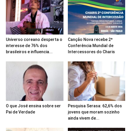
Universo coreano desperta o
Canção Nova recebe 2ª
interesse de 76% dos
Conferência Mundial de
brasileiros e influencia...
Intercessores do Charis
O que José ensina sobre ser
Pesquisa Serasa: 62,6% dos
Pai de Verdade
jovens que moram sozinho
ainda vivem de...