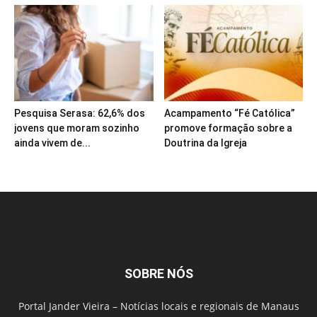
Pesquisa Serasa: 62,6% dos
Acampamento “Fé Católica”
jovens que moram sozinho
promove formação sobre a
ainda vivem de...
Doutrina da Igreja
SOBRE NÓS
Portal Jander Vieira – Notícias locais e regionais de Manaus