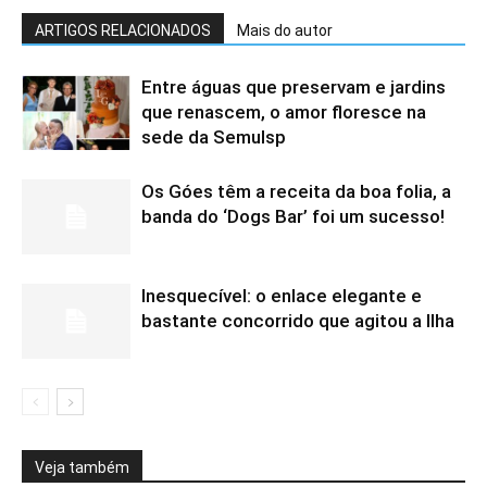
ARTIGOS RELACIONADOS
Mais do autor
Entre águas que preservam e jardins
que renascem, o amor floresce na
sede da Semulsp
Os Góes têm a receita da boa folia, a
banda do ‘Dogs Bar’ foi um sucesso!
Inesquecível: o enlace elegante e
bastante concorrido que agitou a Ilha
Veja também