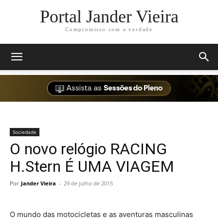
Portal Jander Vieira
Compromisso com a verdade
Sociedade
O novo relógio RACING
H.Stern É UMA VIAGEM
Por
Jander Vieira
-
29 de julho de 2015
O mundo das motocicletas e as aventuras masculinas