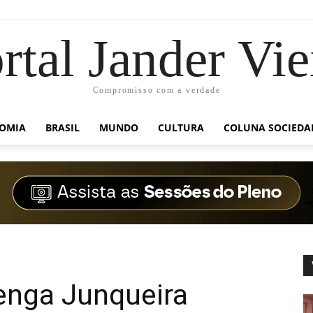
rtal Jander Vie
Compromisso com a verdade
OMIA
BRASIL
MUNDO
CULTURA
COLUNA SOCIEDA
enga Junqueira