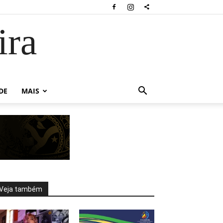
ira
DE
MAIS
Veja também