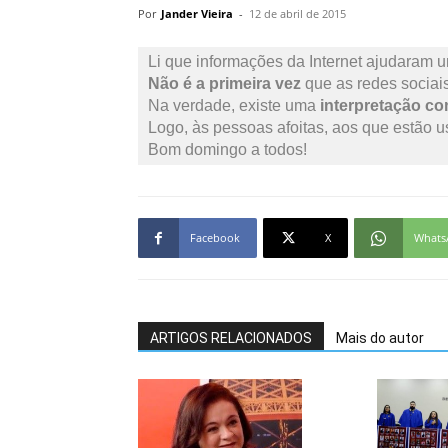
Por
Jander Vieira
-
12 de abril de 2015
Li que informações da Internet ajudaram u
Não é a primeira vez
 que as redes socia
Na verdade, existe uma 
interpretação c
Logo, às pessoas afoitas, aos que estão u
Bom domingo a todos!
Facebook
X
Whats
ARTIGOS RELACIONADOS
Mais do autor