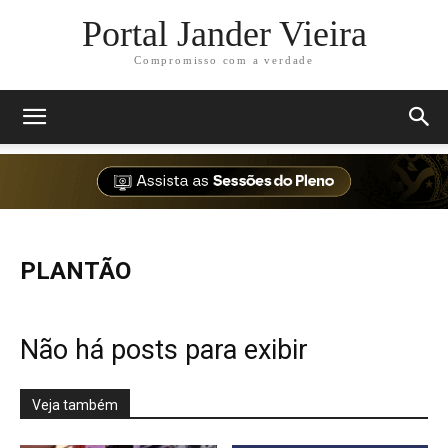
Portal Jander Vieira
Compromisso com a verdade
PLANTÃO
Não há posts para exibir
Veja também