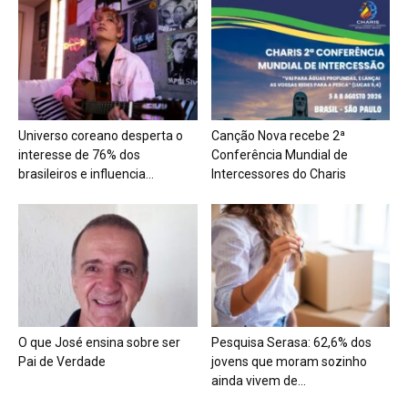
Universo coreano desperta o
Canção Nova recebe 2ª
interesse de 76% dos
Conferência Mundial de
brasileiros e influencia...
Intercessores do Charis
O que José ensina sobre ser
Pesquisa Serasa: 62,6% dos
Pai de Verdade
jovens que moram sozinho
ainda vivem de...