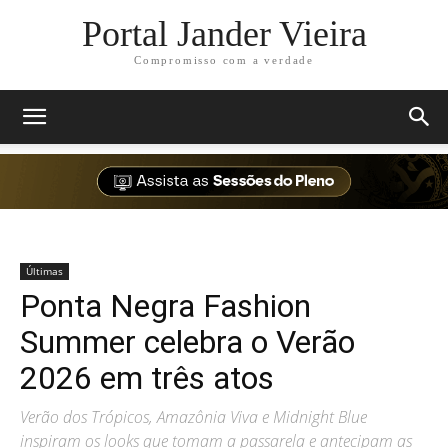
Portal Jander Vieira
Compromisso com a verdade
Últimas
Ponta Negra Fashion
Summer celebra o Verão
2026 em três atos
Verão dos Trópicos, Amazônia Viva e Midnight Blue
inspiram os looks que tomam a passarela e antecipam as