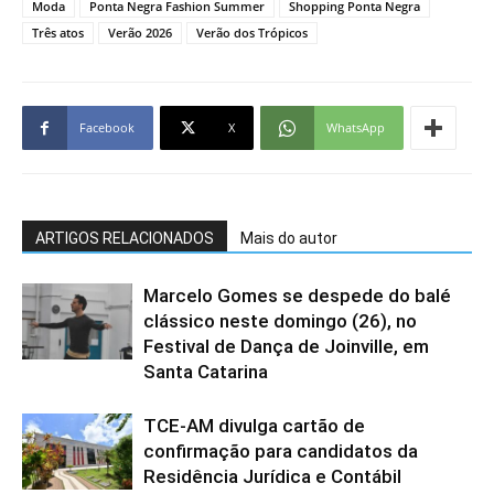
Moda
Ponta Negra Fashion Summer
Shopping Ponta Negra
Três atos
Verão 2026
Verão dos Trópicos
Facebook
X
WhatsApp
ARTIGOS RELACIONADOS
Mais do autor
Marcelo Gomes se despede do balé
clássico neste domingo (26), no
Festival de Dança de Joinville, em
Santa Catarina
TCE-AM divulga cartão de
confirmação para candidatos da
Residência Jurídica e Contábil