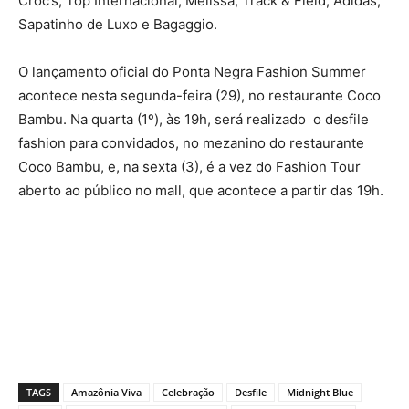
Croc’s, Top Internacional, Melissa, Track & Field, Adidas,
Sapatinho de Luxo e Bagaggio.
O lançamento oficial do Ponta Negra Fashion Summer
acontece nesta segunda-feira (29), no restaurante Coco
Bambu. Na quarta (1º), às 19h, será realizado o desfile
fashion para convidados, no mezanino do restaurante
Coco Bambu, e, na sexta (3), é a vez do Fashion Tour
aberto ao público no mall, que acontece a partir das 19h.
TAGS
Amazônia Viva
Celebração
Desfile
Midnight Blue