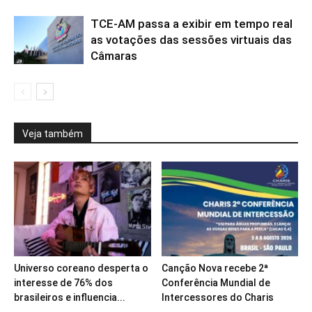
TCE-AM passa a exibir em tempo real
as votações das sessões virtuais das
Câmaras
Veja também
Universo coreano desperta o
Canção Nova recebe 2ª
interesse de 76% dos
Conferência Mundial de
brasileiros e influencia...
Intercessores do Charis