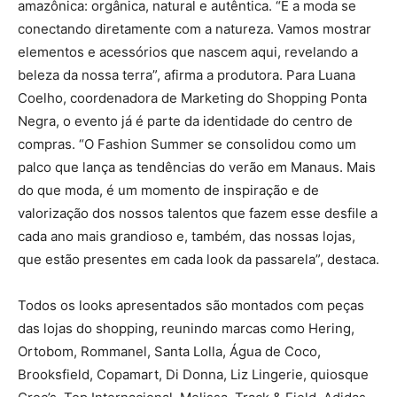
amazônica: orgânica, natural e autêntica. “É a moda se
conectando diretamente com a natureza. Vamos mostrar
elementos e acessórios que nascem aqui, revelando a
beleza da nossa terra”, afirma a produtora. Para Luana
Coelho, coordenadora de Marketing do Shopping Ponta
Negra, o evento já é parte da identidade do centro de
compras. “O Fashion Summer se consolidou como um
palco que lança as tendências do verão em Manaus. Mais
do que moda, é um momento de inspiração e de
valorização dos nossos talentos que fazem esse desfile a
cada ano mais grandioso e, também, das nossas lojas,
que estão presentes em cada look da passarela”, destaca.
Todos os looks apresentados são montados com peças
das lojas do shopping, reunindo marcas como Hering,
Ortobom, Rommanel, Santa Lolla, Água de Coco,
Brooksfield, Copamart, Di Donna, Liz Lingerie, quiosque