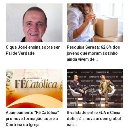
O que José ensina sobre ser
Pesquisa Serasa: 62,6% dos
Pai de Verdade
jovens que moram sozinho
ainda vivem de...
Acampamento “Fé Católica”
Rivalidade entre EUA e China
promove formação sobre a
definirá a nova ordem global
Doutrina da Igreja
nas...