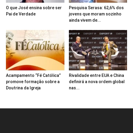
O que José ensina sobre ser
Pesquisa Serasa: 62,6% dos
Pai de Verdade
jovens que moram sozinho
ainda vivem de...
Acampamento “Fé Católica”
Rivalidade entre EUA e China
promove formação sobre a
definirá a nova ordem global
Doutrina da Igreja
nas...