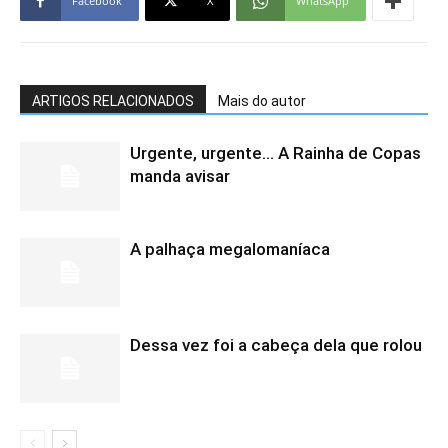
Facebook
X
WhatsApp
ARTIGOS RELACIONADOS
Mais do autor
Urgente, urgente… A Rainha de Copas
manda avisar
A palhaça megalomaníaca
Dessa vez foi a cabeça dela que rolou