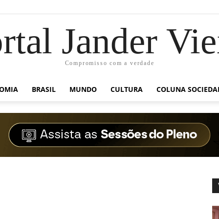
rtal Jander Vie
Compromisso com a verdade
OMIA
BRASIL
MUNDO
CULTURA
COLUNA SOCIEDA