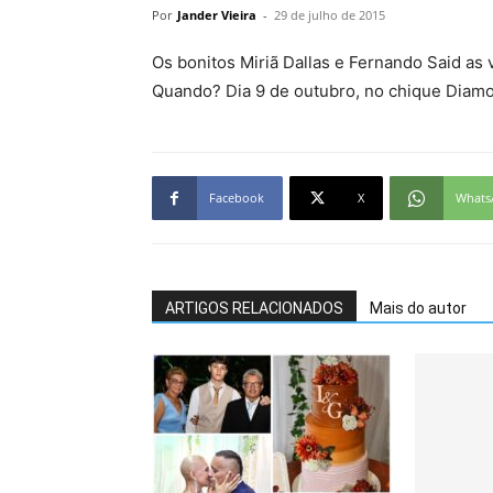
Por
Jander Vieira
-
29 de julho de 2015
Os bonitos Miriã Dallas e Fernando Said as
Quando? Dia 9 de outubro, no chique Diamon
Facebook
X
Whats
ARTIGOS RELACIONADOS
Mais do autor