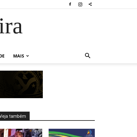
ira
DE
MAIS
Veja também