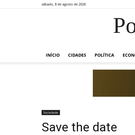
sábado, 8 de agosto de 2026
Po
INÍCIO
CIDADES
POLÍTICA
ECON
Sociedade
Save the date