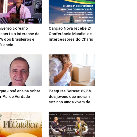
iverso coreano
Canção Nova recebe 2ª
sperta o interesse de
Conferência Mundial de
% dos brasileiros e
Intercessores do Charis
fluencia...
que José ensina sobre
Pesquisa Serasa: 62,6%
r Pai de Verdade
dos jovens que moram
sozinho ainda vivem de...