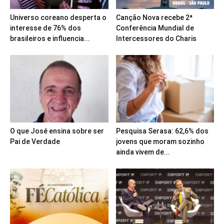
Universo coreano desperta o
Canção Nova recebe 2ª
interesse de 76% dos
Conferência Mundial de
brasileiros e influencia...
Intercessores do Charis
O que José ensina sobre ser
Pesquisa Serasa: 62,6% dos
Pai de Verdade
jovens que moram sozinho
ainda vivem de...