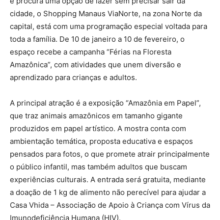
e procura uma opção de lazer sem precisar sair da
cidade, o Shopping Manaus ViaNorte, na zona Norte da
capital, está com uma programação especial voltada para
toda a família. De 10 de janeiro a 10 de fevereiro, o
espaço recebe a campanha “Férias na Floresta
Amazônica”, com atividades que unem diversão e
aprendizado para crianças e adultos.
A principal atração é a exposição “Amazônia em Papel”,
que traz animais amazônicos em tamanho gigante
produzidos em papel artístico. A mostra conta com
ambientação temática, proposta educativa e espaços
pensados para fotos, o que promete atrair principalmente
o público infantil, mas também adultos que buscam
experiências culturais. A entrada será gratuita, mediante
a doação de 1 kg de alimento não perecível para ajudar a
Casa Vhida – Associação de Apoio à Criança com Vírus da
Imunodeficiência Humana (HIV).