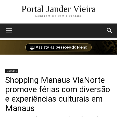
Portal Jander Vieira
Compromisso com a verdade
Cidades
Shopping Manaus ViaNorte
promove férias com diversão
e experiências culturais em
Manaus