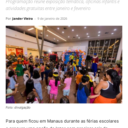
Programação reúne exposição temática, oficinas infantis e
atividades gratuitas entre janeiro e fevereiro
Por
Jander Vieira
-
9 de janeiro de 2026
Foto: divulgação
Para quem ficou em Manaus durante as férias escolares