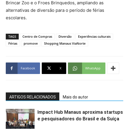
Brincar Zoo e o Froes Brinquedos, ampliando as
alternativas de diversão para o período de férias
escolares.
TAGS
Centro de Compras
Diversão
Experiências culturais
Férias
promove
Shopping Manaus ViaNorte
Facebook
X
WhatsApp
ARTIGOS RELACIONADOS
Mais do autor
Impact Hub Manaus aproxima startups
e pesquisadores do Brasil e da Suíça