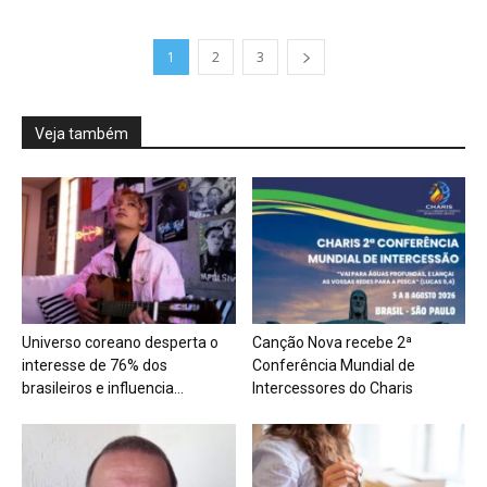
1
2
3
Veja também
Universo coreano desperta o
Canção Nova recebe 2ª
interesse de 76% dos
Conferência Mundial de
brasileiros e influencia...
Intercessores do Charis