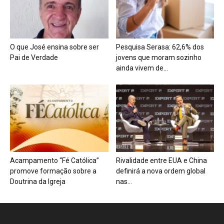
O que José ensina sobre ser
Pesquisa Serasa: 62,6% dos
Pai de Verdade
jovens que moram sozinho
ainda vivem de...
Acampamento “Fé Católica”
Rivalidade entre EUA e China
promove formação sobre a
definirá a nova ordem global
Doutrina da Igreja
nas...