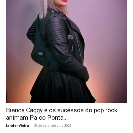
Bianca Caggy e os sucessos do pop rock
animam Palco Ponta...
Jander Vieira
-
15 de setembro de 2023