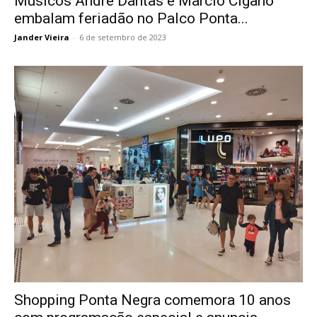
Músicos André Dantas e Marcio Cigano
embalam feriadão no Palco Ponta...
Jander Vieira
-
6 de setembro de 2023
Shopping Ponta Negra comemora 10 anos