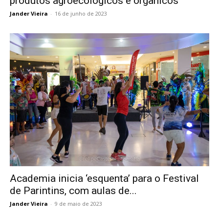
produtos agroecológicos e orgânicos
Jander Vieira
-
16 de junho de 2023
Academia inicia ‘esquenta’ para o Festival
de Parintins, com aulas de...
Jander Vieira
-
9 de maio de 2023