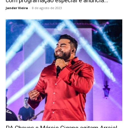
com programação especial e anuncia...
Jander Vieira
-
8 de agosto de 2023