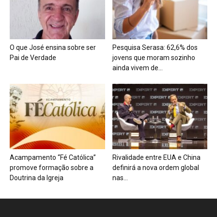
O que José ensina sobre ser
Pesquisa Serasa: 62,6% dos
Pai de Verdade
jovens que moram sozinho
ainda vivem de...
Acampamento “Fé Católica”
Rivalidade entre EUA e China
promove formação sobre a
definirá a nova ordem global
Doutrina da Igreja
nas...