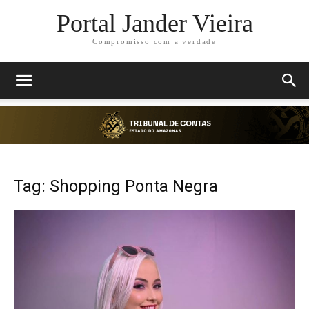
Portal Jander Vieira
Compromisso com a verdade
Tag: Shopping Ponta Negra