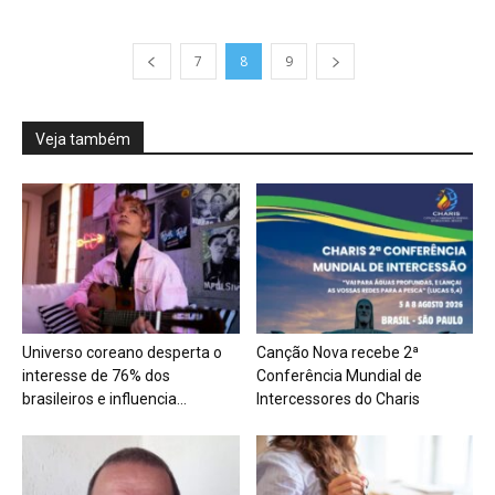
7
8
9
Veja também
Universo coreano desperta o
Canção Nova recebe 2ª
interesse de 76% dos
Conferência Mundial de
brasileiros e influencia...
Intercessores do Charis