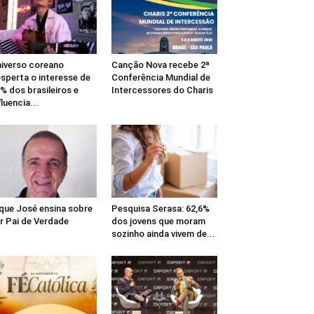
iverso coreano
Canção Nova recebe 2ª
sperta o interesse de
Conferência Mundial de
% dos brasileiros e
Intercessores do Charis
fluencia...
que José ensina sobre
Pesquisa Serasa: 62,6%
r Pai de Verdade
dos jovens que moram
sozinho ainda vivem de...