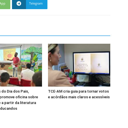
App
Telegram
 do Dia dos Pais,
TCE-AM cria guia para tornar votos
promove oficina sobre
e acórdãos mais claros e acessíveis
a partir da literatura
educandos