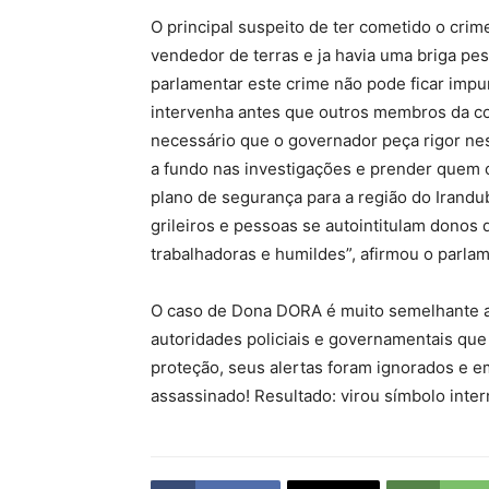
O principal suspeito de ter cometido o crime
vendedor de terras e ja havia uma briga pes
parlamentar este crime não pode ficar imp
intervenha antes que outros membros da co
necessário que o governador peça rigor nes
a fundo nas investigações e prender quem 
plano de segurança para a região do Irandub
grileiros e pessoas se autointitulam donos 
trabalhadoras e humildes”, afirmou o parlam
O caso de Dona DORA é muito semelhante a
autoridades policiais e governamentais que
proteção, seus alertas foram ignorados e
assassinado! Resultado: virou símbolo inte