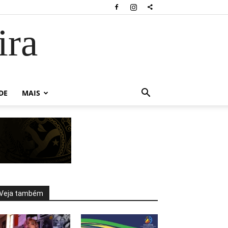
ira
DE
MAIS
Veja também