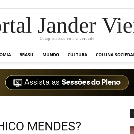
rtal Jander Vie
Compromisso com a verdade
OMIA
BRASIL
MUNDO
CULTURA
COLUNA SOCIEDA
CHICO MENDES?