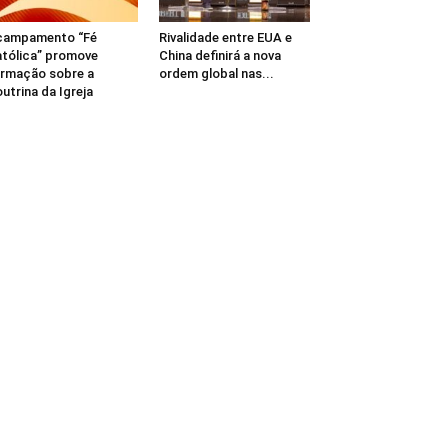
campamento “Fé
Rivalidade entre EUA e
tólica” promove
China definirá a nova
rmação sobre a
ordem global nas...
utrina da Igreja