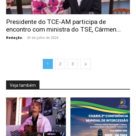
Presidente do TCE-AM participa de
encontro com ministra do TSE, Cármen...
Redação.
-
30 de julho de 2024
1
2
3
Veja também