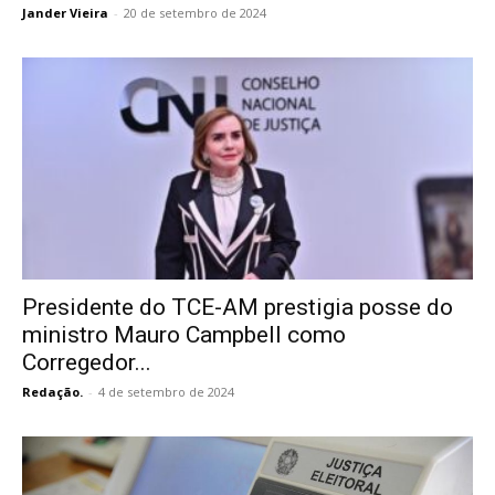
Jander Vieira
-
20 de setembro de 2024
Presidente do TCE-AM prestigia posse do
ministro Mauro Campbell como
Corregedor...
Redação.
-
4 de setembro de 2024