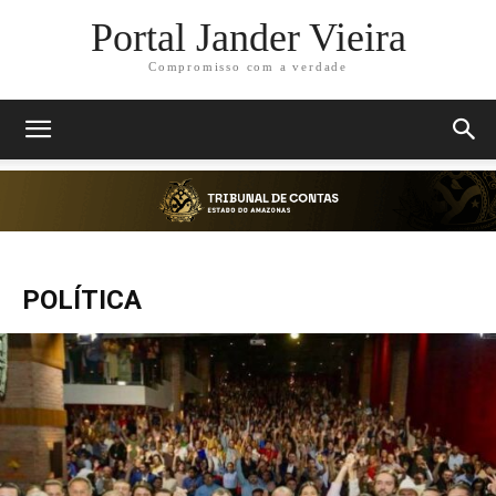
Portal Jander Vieira
Compromisso com a verdade
POLÍTICA