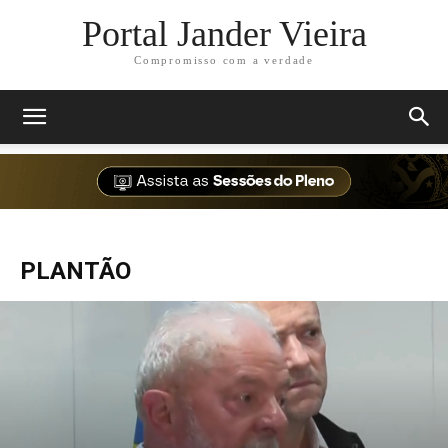
Portal Jander Vieira
Compromisso com a verdade
PLANTÃO