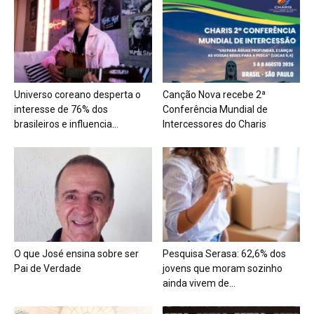
Universo coreano desperta o
Canção Nova recebe 2ª
interesse de 76% dos
Conferência Mundial de
brasileiros e influencia...
Intercessores do Charis
O que José ensina sobre ser
Pesquisa Serasa: 62,6% dos
Pai de Verdade
jovens que moram sozinho
ainda vivem de...