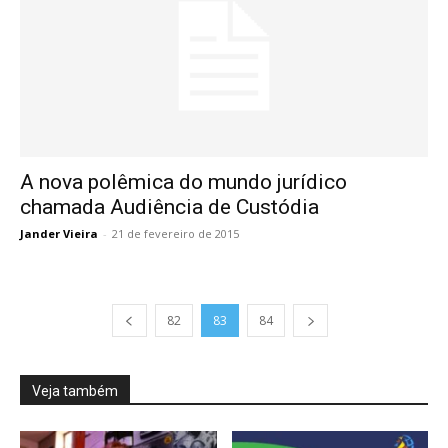
A nova polêmica do mundo jurídico
chamada Audiência de Custódia
Jander Vieira
-
21 de fevereiro de 2015
82
83
84
Veja também