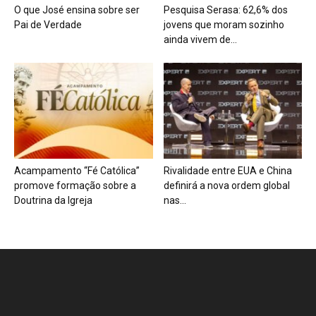
O que José ensina sobre ser
Pesquisa Serasa: 62,6% dos
Pai de Verdade
jovens que moram sozinho
ainda vivem de...
Acampamento “Fé Católica”
Rivalidade entre EUA e China
promove formação sobre a
definirá a nova ordem global
Doutrina da Igreja
nas...