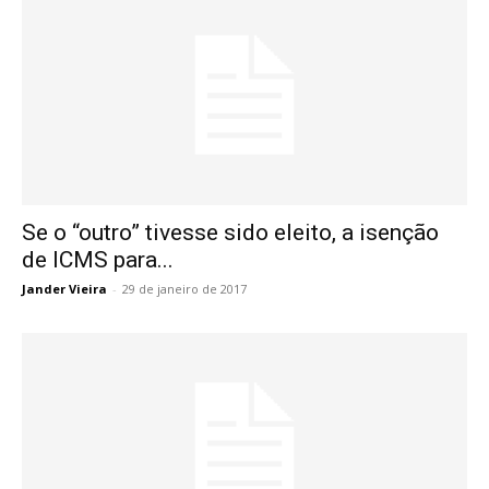
Se o “outro” tivesse sido eleito, a isenção
de ICMS para...
Jander Vieira
-
29 de janeiro de 2017