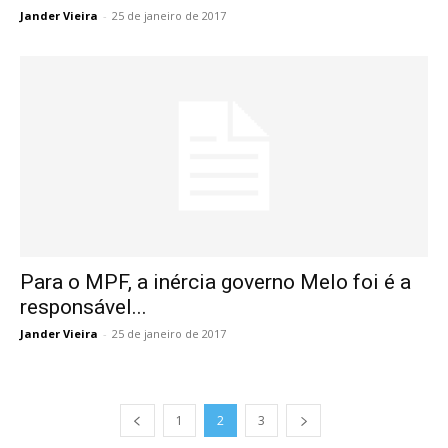
Jander Vieira
-
25 de janeiro de 2017
Para o MPF, a inércia governo Melo foi é a
responsável...
Jander Vieira
-
25 de janeiro de 2017
1
2
3