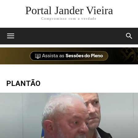
Portal Jander Vieira
Compromisso com a verdade
PLANTÃO